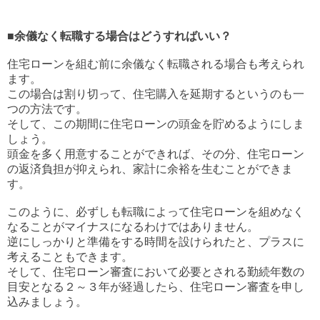
■余儀なく転職する場合はどうすればいい？
住宅ローンを組む前に余儀なく転職される場合も考えられ
ます。
この場合は割り切って、住宅購入を延期するというのも一
つの方法です。
そして、この期間に住宅ローンの頭金を貯めるようにしま
しょう。
頭金を多く用意することができれば、その分、住宅ローン
の返済負担が抑えられ、家計に余裕を生むことができま
す。
このように、必ずしも転職によって住宅ローンを組めなく
なることがマイナスになるわけではありません。
逆にしっかりと準備をする時間を設けられたと、プラスに
考えることもできます。
そして、住宅ローン審査において必要とされる勤続年数の
目安となる２～３年が経過したら、住宅ローン審査を申し
込みましょう。