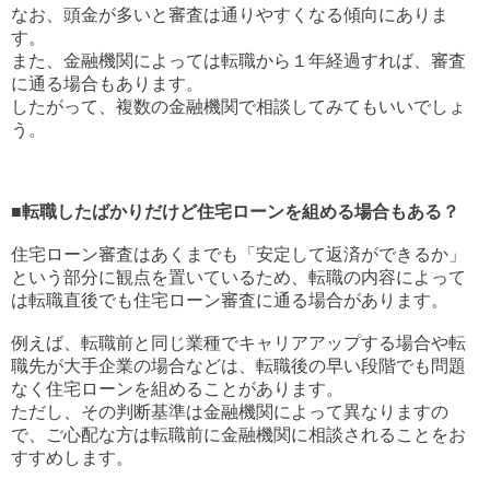
なお、頭金が多いと審査は通りやすくなる傾向にありま
す。
また、金融機関によっては転職から１年経過すれば、審査
に通る場合もあります。
したがって、複数の金融機関で相談してみてもいいでしょ
う。
■転職したばかりだけど住宅ローンを組める場合もある？
住宅ローン審査はあくまでも「安定して返済ができるか」
という部分に観点を置いているため、転職の内容によって
は転職直後でも住宅ローン審査に通る場合があります。
例えば、転職前と同じ業種でキャリアアップする場合や転
職先が大手企業の場合などは、転職後の早い段階でも問題
なく住宅ローンを組めることがあります。
ただし、その判断基準は金融機関によって異なりますの
で、ご心配な方は転職前に金融機関に相談されることをお
すすめします。