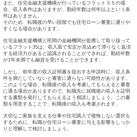
また、住宅金融支援機構が行っているフラット３５の場
合、収入条件はありますが、勤続年数は何年以上という条
件はありません。
そのため、転職後の早い段階でも住宅ローン審査に通りや
すくなる場合があります。
住宅金融支援機構と民間の金融機関が提携して取り扱って
いるフラット35は、収入面で安定が見込めて滞りなく返済
する経済力があると認識されることができれば、勤続年数
が1年未満でも融資を受けることができます。
しかし、前年度の収入証明書を提出する申請時に、収入条
件を満たしていないと審査に通らない可能性があります。
このような場合、転職後の収入を考慮してもらえると審査
に通る場合がありますので、転職先に就職後の収入を証明
する書類を発行してもらえるよう相談しましょう。この書
類を用意することで、転職後の収入も考慮されます。
大切なご家族を支える仕事や住宅購入で後悔しない選択を
するために、転職が住宅ローン審査に与える影響をしっか
りと理解して検討しましょう。