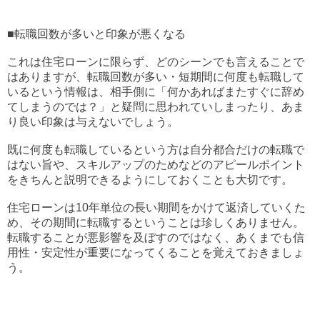
■転職回数が多いと印象が悪くなる
これは住宅ローンに限らず、どのシーンでも言えることで
はありますが、転職回数が多い・短期間に何度も転職して
いるという情報は、相手側に「何かあればまたすぐに辞め
てしまうのでは？」と疑問に思われていしまったり、あま
り良い印象は与えないでしょう。
既に何度も転職しているという方は自分都合だけの転職で
はない旨や、スキルアップのためなどのアピールポイント
をきちんと説明できるようにしておくことも大切です。
住宅ローンは10年単位の長い期間をかけて返済していくた
め、その期間に転職するということは珍しくありません。
転職することが悪影響を及ぼすのではなく、あくまでも信
用性・安定性が重要になってくることを覚えておきましょ
う。