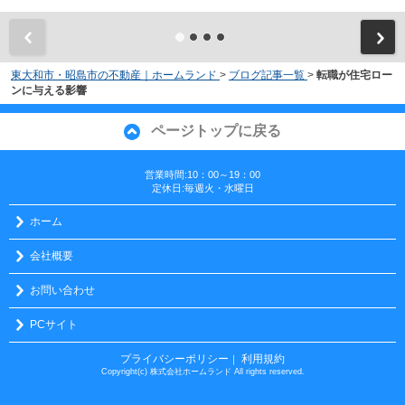
東大和市・昭島市の不動産｜ホームランド
>
ブログ記事一覧
>
転職が住宅ロー
ンに与える影響
ページトップに戻る
営業時間:10：00～19：00
定休日:毎週火・水曜日
ホーム
会社概要
お問い合わせ
PCサイト
プライバシーポリシー
利用規約
｜
Copyright(c) 株式会社ホームランド All rights reserved.