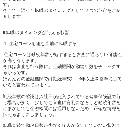
す。
そこで、誤った転職のタイミングとして２つの仮定をご紹
介します。
■転職のタイミングが与える影響
1. 住宅ローンを組む直前に転職する
住宅ローンは勤続年数が短すぎると審査に通らない可能性
が高くなります。
それは審査を行う際に、金融機関が勤続年数をチェックす
るからです。
ほとんどの金融機関では勤続年数2～3年以上を基準にして
いると言われています。
勤続年数の確認は入社日が記入されている健康保険証で行
う場合が多く、少しでも審査に有利になろうと勤続年数を
ごまかしても金融機関には通用しないため、正確な情報を
伝えるようにしましょう。
転職直後で勤務日数が少なく収入が安定していない状況で