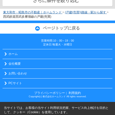
さらに条件を絞り込む
東大和市・昭島市の不動産｜ホームランド
>
(戸建(売買))路線・駅から探す
>
西武鉄道西武多摩湖線の戸建(売買)
ページトップに戻る
営業時間:10：00～19：00
定休日:毎週火・水曜日
ホーム
会社概要
お問い合わせ
PCサイト
プライバシーポリシー
利用規約
｜
Copyright(c) 株式会社ホームランド All rights reserved.
当サイトでは、お客様の当サイト利用状況把握、サービス向上検討を目的と
して、クッキー（Cookie）を使用しています。