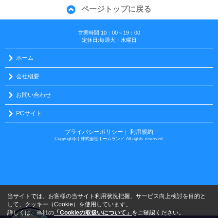
ページトップに戻る
営業時間:10：00～19：00
定休日:毎週火・水曜日
ホーム
会社概要
お問い合わせ
PCサイト
プライバシーポリシー
利用規約
｜
Copyright(c) 株式会社ホームランド All rights reserved.
当サイトでは、お客様の当サイト利用状況把握、サービス向上検討を目的と
して、クッキー（Cookie）を使用しています。
詳しくは、当社の
「Cookieの取扱いについて」
をご確認ください。