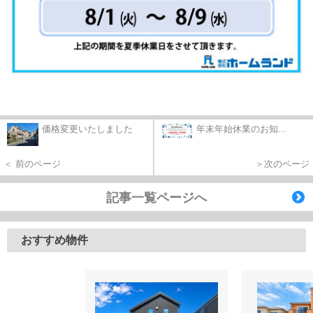
価格変更いたしました
年末年始休業のお知...
＜ 前のページ
＞次のページ
記事一覧ページへ
おすすめ物件