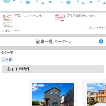
子育てエコホーム支...
店舗移転統合につい...
＞次のページ
＜ 前のページ
記事一覧ページへ
タグ一覧
ご挨拶
おすすめ物件