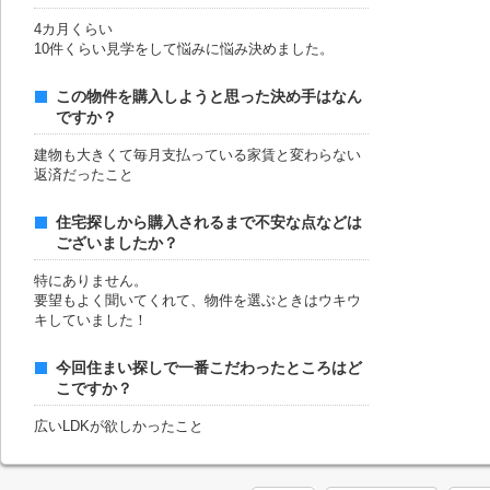
4カ月くらい
10件くらい見学をして悩みに悩み決めました。
この物件を購入しようと思った決め手はなん
ですか？
建物も大きくて毎月支払っている家賃と変わらない
返済だったこと
住宅探しから購入されるまで不安な点などは
ございましたか？
特にありません。
要望もよく聞いてくれて、物件を選ぶときはウキウ
キしていました！
今回住まい探しで一番こだわったところはど
こですか？
広いLDKが欲しかったこと