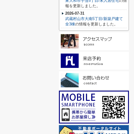
東大和市芋窪5丁目/未入居住宅
の情
報を更新しました。
2026-07-31
武蔵村山市大南5丁目/新築戸建て
全3棟
の情報を更新しました。