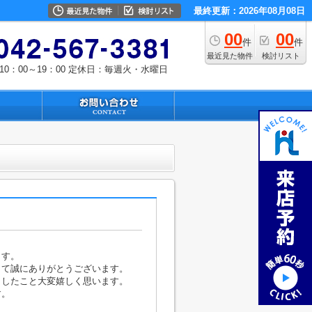
最終更新：2026年08月08日
00
00
件
件
最近見た物件
検討リスト
0：00～19：00
定休日：毎週火・水曜日
ます。
して誠にありがとうございます。
ましたこと大変嬉しく思います。
す。