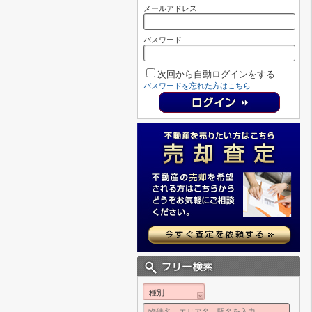
メールアドレス
パスワード
次回から自動ログインをする
パスワードを忘れた方はこちら
種別