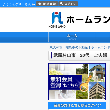
ようこそ
ゲスト
さん
東大和市・昭島市の不動産｜ホームラン
武蔵村山市 20代 ご夫婦