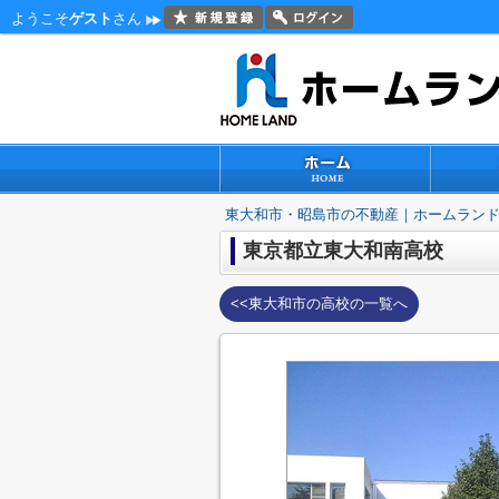
ようこそ
ゲスト
さん
東大和市・昭島市の不動産｜ホームラン
東京都立東大和南高校
<<東大和市の高校の一覧へ