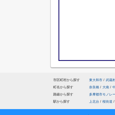
市区町村から探す
東大和市
/
武蔵
町名から探す
奈良橋
/
大南
/
路線から探す
多摩都市モノレ
駅から探す
上北台
/
桜街道
/