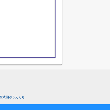
西武園ゆうえんち