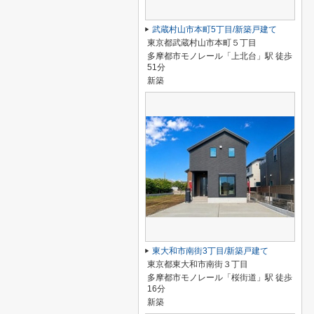
武蔵村山市本町5丁目/新築戸建て
東京都武蔵村山市本町５丁目
多摩都市モノレール「上北台」駅 徒歩
51分
新築
東大和市南街3丁目/新築戸建て
東京都東大和市南街３丁目
多摩都市モノレール「桜街道」駅 徒歩
16分
新築