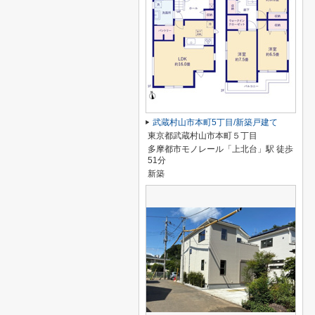
武蔵村山市本町5丁目/新築戸建て
東京都武蔵村山市本町５丁目
多摩都市モノレール「上北台」駅 徒歩
51分
新築