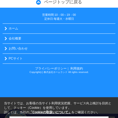
ページトップに戻る
営業時間:10：00～19：00
定休日:毎週火・水曜日
ホーム
会社概要
お問い合わせ
PCサイト
プライバシーポリシー
利用規約
｜
Copyright(c) 株式会社ホームランド All rights reserved.
当サイトでは、お客様の当サイト利用状況把握、サービス向上検討を目的と
して、クッキー（Cookie）を使用しています。
詳しくは、当社の
「Cookieの取扱いについて」
をご確認ください。