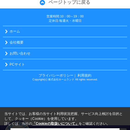
ページトップに戻る
営業時間:10：00～19：00
定休日:毎週火・水曜日
ホーム
会社概要
お問い合わせ
PCサイト
プライバシーポリシー
利用規約
｜
Copyright(c) 株式会社ホームランド All rights reserved.
当サイトでは、お客様の当サイト利用状況把握、サービス向上検討を目的と
して、クッキー（Cookie）を使用しています。
詳しくは、当社の
「Cookieの取扱いについて」
をご確認ください。