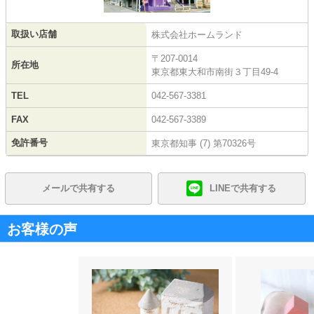
取扱い店舗
株式会社ホームランド
〒207-0014
所在地
東京都東大和市南街３丁目49-4
TEL
042-567-3381
FAX
042-567-3389
免許番号
東京都知事 (7) 第70326号
メールで共有する
LINEで共有する
お客様の声