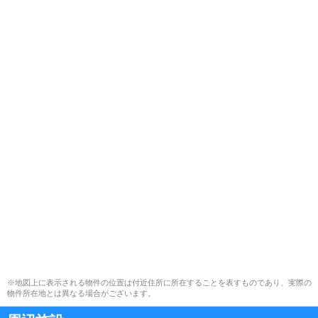
※地図上に表示される物件の位置は付近住所に所在することを表すものであり、実際の
物件所在地とは異なる場合がございます。