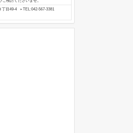
ひご検討くださいませ。
丁目49-4
TEL:042-567-3381