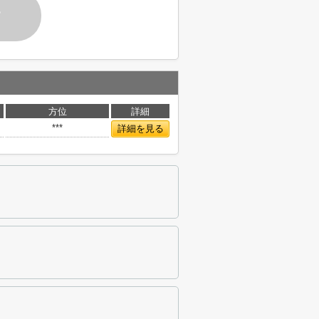
す
方位
詳細
***
詳細を見る