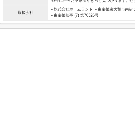
条件に合った不動産がきっと見つかります。ぜ
株式会社ホームランド
東京都東大和市南街３
取扱会社
東京都知事 (7) 第70326号