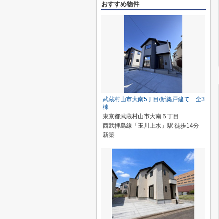
おすすめ物件
武蔵村山市大南5丁目/新築戸建て 全3
棟
東京都武蔵村山市大南５丁目
西武拝島線「玉川上水」駅 徒歩14分
新築