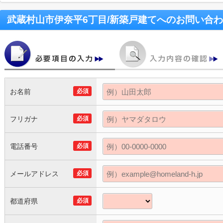
武蔵村山市伊奈平6丁目/新築戸建て
へのお問い合わ
お名前
必須
フリガナ
必須
電話番号
必須
メールアドレス
必須
都道府県
必須