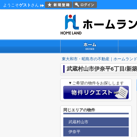
ようこそ
ゲスト
さん
東大和市・昭島市の不動産｜ホームラン
武蔵村山市伊奈平6丁目/新
▼ご希望の物件をお探しします
同じエリアの物件
武蔵村山市
伊奈平