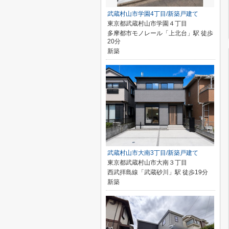
武蔵村山市学園4丁目/新築戸建て
東京都武蔵村山市学園４丁目
多摩都市モノレール「上北台」駅 徒歩
20分
新築
武蔵村山市大南3丁目/新築戸建て
東京都武蔵村山市大南３丁目
西武拝島線「武蔵砂川」駅 徒歩19分
新築