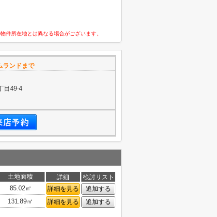
の物件所在地とは異なる場合がございます。
ムランドまで
目49-4
土地面積
詳細
検討リスト
85.02㎡
詳細を見る
追加する
131.89㎡
詳細を見る
追加する