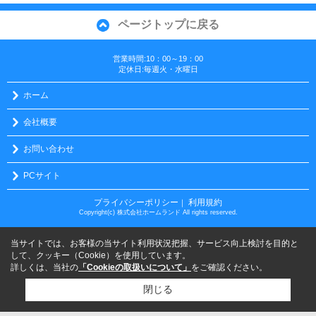
ページトップに戻る
営業時間:10：00～19：00
定休日:毎週火・水曜日
ホーム
会社概要
お問い合わせ
PCサイト
プライバシーポリシー
利用規約
｜
Copyright(c) 株式会社ホームランド All rights reserved.
当サイトでは、お客様の当サイト利用状況把握、サービス向上検討を目的と
して、クッキー（Cookie）を使用しています。
詳しくは、当社の
「Cookieの取扱いについて」
をご確認ください。
閉じる