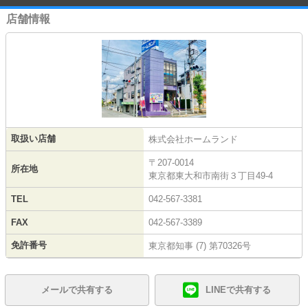
店舗情報
取扱い店舗
株式会社ホームランド
〒207-0014
所在地
東京都東大和市南街３丁目49-4
TEL
042-567-3381
FAX
042-567-3389
免許番号
東京都知事 (7) 第70326号
メールで共有する
LINEで共有する