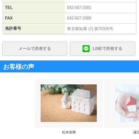
TEL
042-567-3381
FAX
042-567-3389
免許番号
東京都知事 (7) 第70326号
メールで共有する
LINEで共有する
お客様の声
松本喜輝
瀬