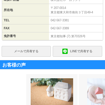
〒207-0014
所在地
東京都東大和市南街３丁目49-4
TEL
042-567-3381
FAX
042-567-3389
免許番号
東京都知事 (7) 第70326号
メールで共有する
LINEで共有する
お客様の声