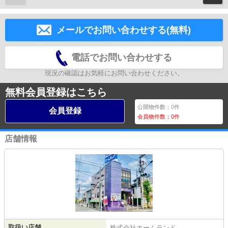
メールでお問い合わせする(無料)
電話でお問い合わせする
現況の確認はお気軽にお問い合わせください。
無料会員登録はこちら
公開物件数：
0
件
会員登録
会員物件数：
0
件
店舗情報
取扱い店舗
株式会社ホームランド