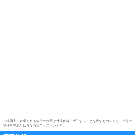
※地図上に表示される物件の位置は付近住所に所在することを表すものであり、実際の
物件所在地とは異なる場合がございます。