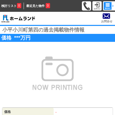
0
0
検討リスト
最近見た物件
お問合せ
小平小川町第四の過去掲載物件情報
価格
***
万円
価格
-