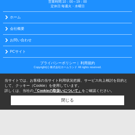
営業時間:10：00～19：00
定休日:毎週火・水曜日
ホーム
会社概要
お問い合わせ
PCサイト
プライバシーポリシー
利用規約
｜
Copyright(c) 株式会社ホームランド All rights reserved.
当サイトでは、お客様の当サイト利用状況把握、サービス向上検討を目的と
して、クッキー（Cookie）を使用しています。
詳しくは、当社の
「Cookieの取扱いについて」
をご確認ください。
閉じる