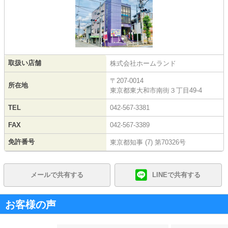
取扱い店舗
株式会社ホームランド
〒207-0014
所在地
東京都東大和市南街３丁目49-4
TEL
042-567-3381
FAX
042-567-3389
免許番号
東京都知事 (7) 第70326号
メールで共有する
LINEで共有する
お客様の声