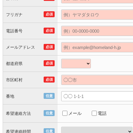
フリガナ
必須
電話番号
必須
メールアドレス
必須
都道府県
必須
市区町村
必須
番地
任意
メール
電話
希望連絡方法
任意
希望連絡時間
任意