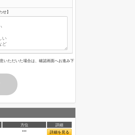
わせ】
意いただいた場合は、確認画面へお進み下
す
方位
詳細
***
詳細を見る