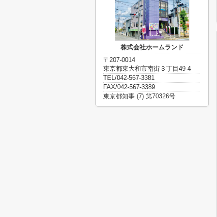
株式会社ホームランド
〒207-0014
東京都東大和市南街３丁目49-4
TEL/042-567-3381
FAX/042-567-3389
東京都知事 (7) 第70326号