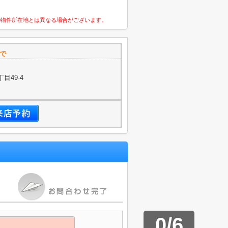
の物件所在地とは異なる場合がございます。
で
目49-4
0
/
6