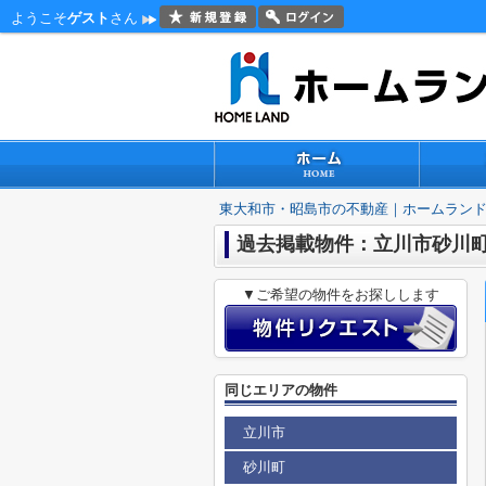
ようこそ
ゲスト
さん
東大和市・昭島市の不動産｜ホームラン
過去掲載物件：立川市砂川町
▼ご希望の物件をお探しします
同じエリアの物件
立川市
砂川町