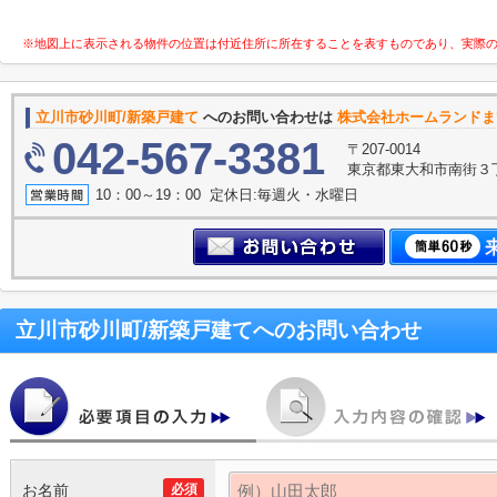
※地図上に表示される物件の位置は付近住所に所在することを表すものであり、実際
立川市砂川町/新築戸建て
へのお問い合わせは
株式会社ホームランドま
042-567-3381
〒207-0014
東京都東大和市南街３丁
10：00～19：00 定休日:毎週火・水曜日
立川市砂川町/新築戸建て
へのお問い合わせ
お名前
必須