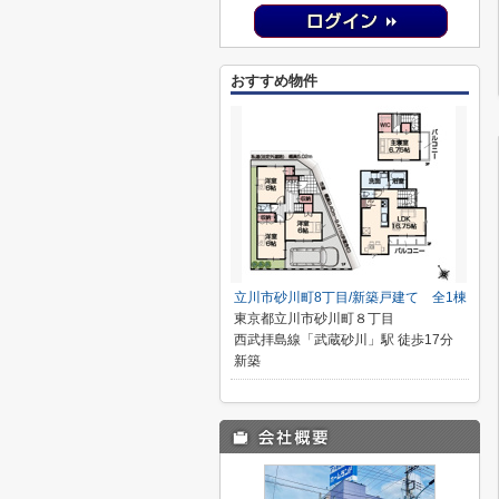
おすすめ物件
立川市砂川町8丁目/新築戸建て 全1棟
東京都立川市砂川町８丁目
西武拝島線「武蔵砂川」駅 徒歩17分
新築