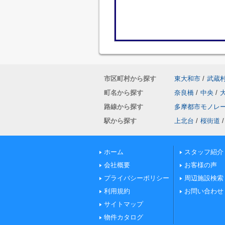
市区町村から探す
東大和市
/
武蔵
町名から探す
奈良橋
/
中央
/
路線から探す
多摩都市モノレ
駅から探す
上北台
/
桜街道
/
ホーム
スタッフ紹介
会社概要
お客様の声
プライバシーポリシー
周辺施設検索
利用規約
お問い合わせ
サイトマップ
物件カタログ