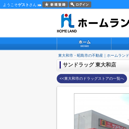
ようこそ
ゲスト
さん
東大和市・昭島市の不動産｜ホームラン
サンドラッグ 東大和店
<<東大和市のドラッグストアの一覧へ