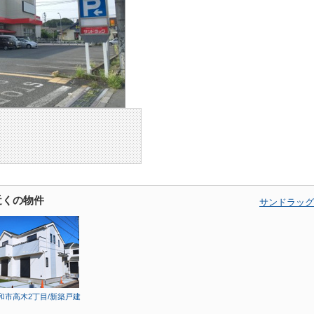
近くの物件
サンドラッグ
和市高木2丁目/新築戸建