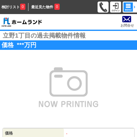
0
0
検討リスト
最近見た物件
お問合せ
立野1丁目の過去掲載物件情報
価格
***
万円
価格
-