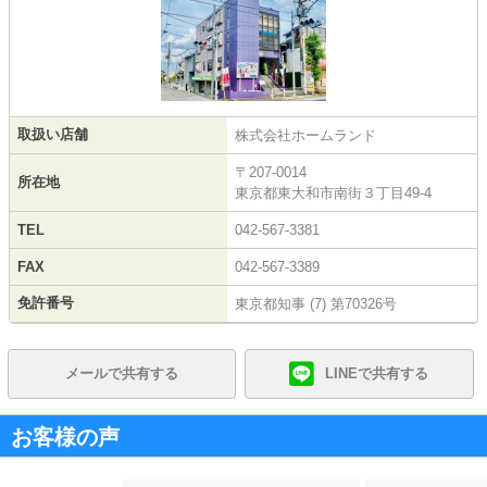
取扱い店舗
株式会社ホームランド
〒207-0014
所在地
東京都東大和市南街３丁目49-4
TEL
042-567-3381
FAX
042-567-3389
免許番号
東京都知事 (7) 第70326号
メールで共有する
LINEで共有する
お客様の声