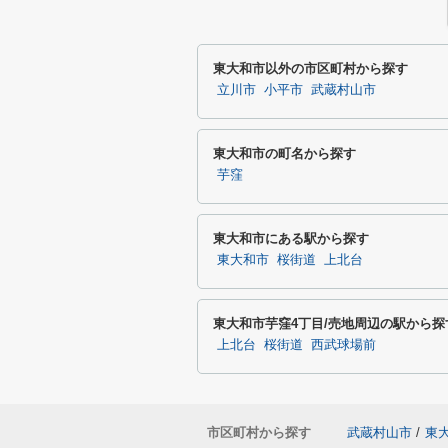
東大和市以外の市区町村から探す
立川市
小平市
武蔵村山市
東大和市の町名から探す
芋窪
東大和市にある駅から探す
東大和市
桜街道
上北台
東大和市芋窪4丁目/売地周辺の駅から探
上北台
桜街道
西武球場前
市区町村から探す
武蔵村山市
/
東