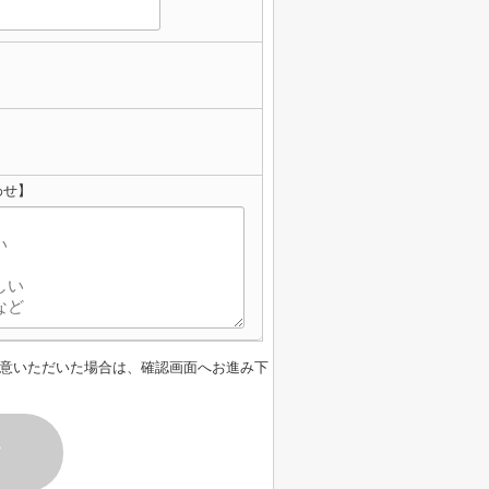
わせ】
意いただいた場合は、確認画面へお進み下
す