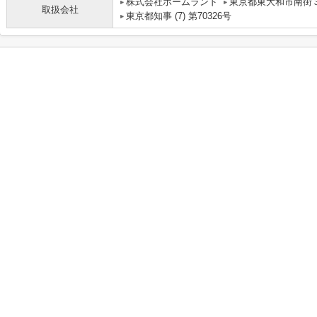
株式会社ホームランド
東京都東大和市南街３
取扱会社
東京都知事 (7) 第70326号