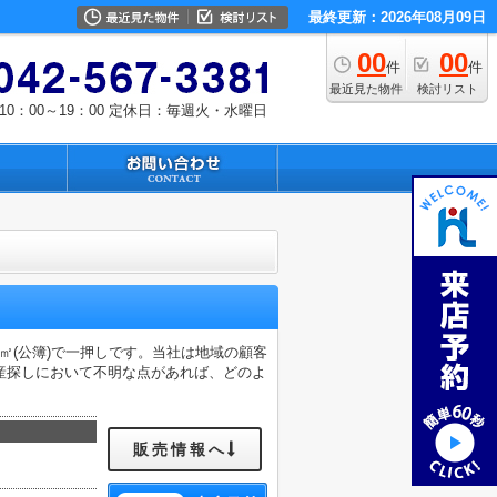
最終更新：2026年08月09日
00
00
件
件
最近見た物件
検討リスト
0：00～19：00
定休日：毎週火・水曜日
㎡(公簿)で一押しです。当社は地域の顧客
産探しにおいて不明な点があれば、どのよ
販売情報へ