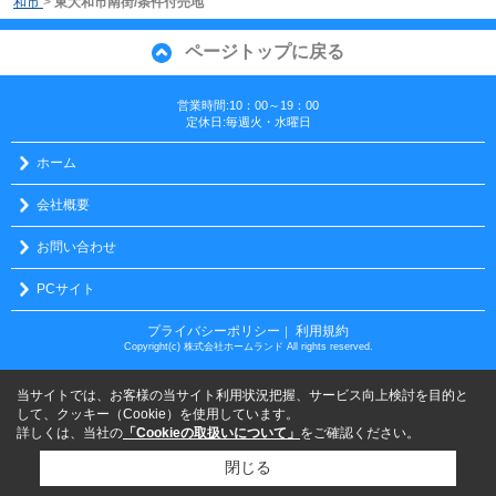
和市
>
東大和市南街/条件付売地
ページトップに戻る
営業時間:10：00～19：00
定休日:毎週火・水曜日
ホーム
会社概要
お問い合わせ
PCサイト
プライバシーポリシー
利用規約
｜
Copyright(c) 株式会社ホームランド All rights reserved.
当サイトでは、お客様の当サイト利用状況把握、サービス向上検討を目的と
して、クッキー（Cookie）を使用しています。
詳しくは、当社の
「Cookieの取扱いについて」
をご確認ください。
閉じる