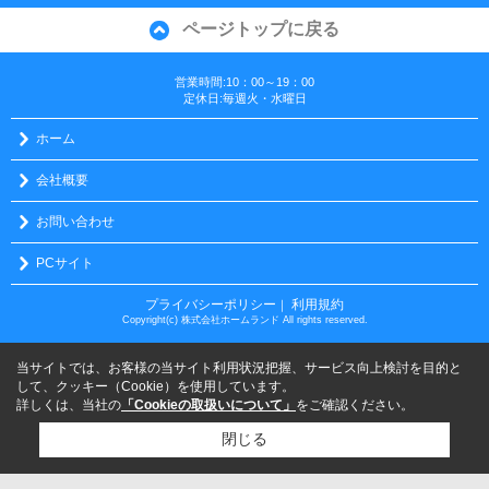
ページトップに戻る
営業時間:10：00～19：00
定休日:毎週火・水曜日
ホーム
会社概要
お問い合わせ
PCサイト
プライバシーポリシー
利用規約
｜
Copyright(c) 株式会社ホームランド All rights reserved.
当サイトでは、お客様の当サイト利用状況把握、サービス向上検討を目的と
して、クッキー（Cookie）を使用しています。
詳しくは、当社の
「Cookieの取扱いについて」
をご確認ください。
閉じる