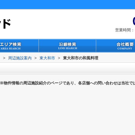
営業時間：1
ド
>
周辺施設案内
>
東大和市
>
東大和市の和風料理
※物件情報の周辺施設紹介のページであり、各店舗への問い合わせは当社で