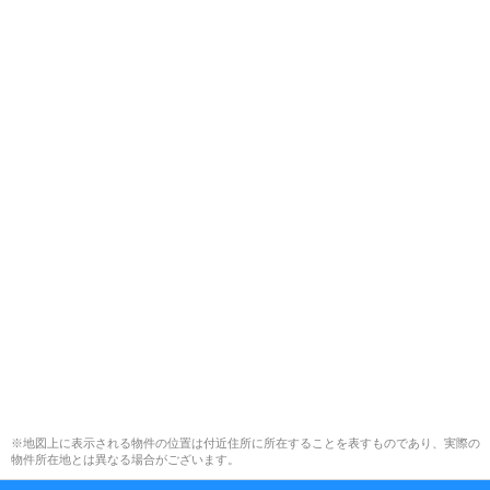
※地図上に表示される物件の位置は付近住所に所在することを表すものであり、実際の
物件所在地とは異なる場合がございます。